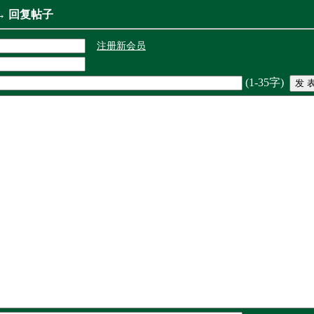
→ 回复帖子
注册新会员
(1-35字)