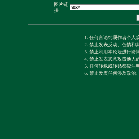
图片链
接
1. 任何言论纯属作者个
2. 禁止发表反动、色情
3. 禁止利用本论坛进行
4. 禁止发表恶意攻击他人
5. 任何转载或转贴都应
6. 禁止发表任何涉及政