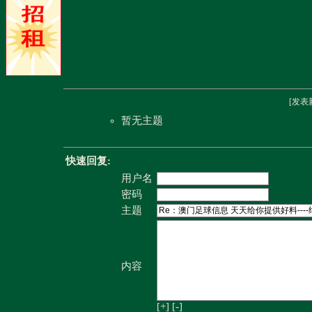
[
发表
暂无主题
快速回复:
用户名
密码
主题
内容
[+]
[-]