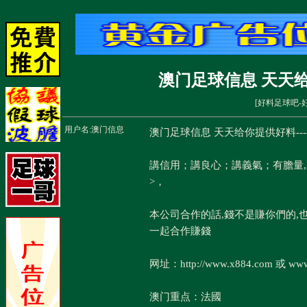
澳门足球信息 天天给
[
好料足球吧-
用户名:
澳门信息
澳门足球信息 天天给你提供好料--
講信用；講良心；講義氣；有膽量
>，
本公司合作的話,錢不是賺你們的,
一起合作賺錢
网址：http://www.x884.com 或 www
澳门重点：法國