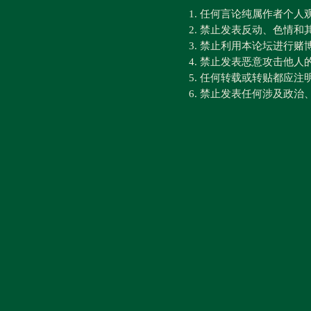
1. 任何言论纯属作者个
2. 禁止发表反动、色情
3. 禁止利用本论坛进行
4. 禁止发表恶意攻击他人
5. 任何转载或转贴都应
6. 禁止发表任何涉及政