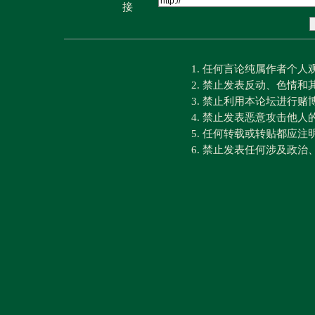
接
1. 任何言论纯属作者个
2. 禁止发表反动、色情
3. 禁止利用本论坛进行
4. 禁止发表恶意攻击他人
5. 任何转载或转贴都应
6. 禁止发表任何涉及政