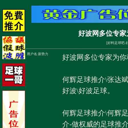
好波网多位专家
[
好料足球吧-
用户名:
新势力
好波网多位专家为你
何辉足球推介\张达斌
好波\好波足球。
何辉足球推介\何辉足
介-做权威的足球推