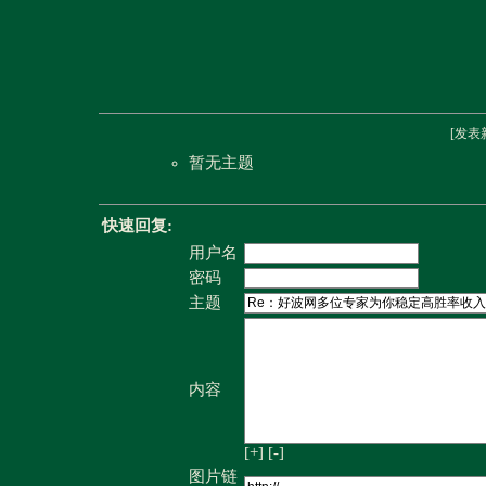
[
发表
暂无主题
快速回复:
用户名
密码
主题
内容
[+]
[-]
图片链