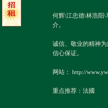
何辉\江忠德\林浩阳
介。
诚信、敬业的精神为
信心保证。
网站： http://www.yw
重点推荐：法國