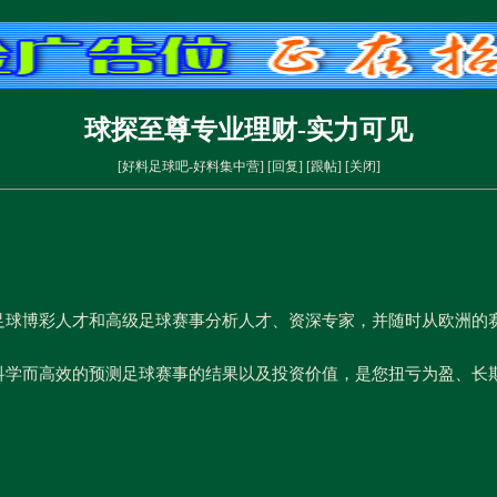
球探至尊专业理财-实力可见
[
好料足球吧-好料集中营
] [
回复
] [
跟帖
] [
关闭
]
足球博彩人才和高级足球赛事分析人才、资深专家，并随时从欧洲的
科学而高效的预测足球赛事的结果以及投资价值，是您扭亏为盈、长