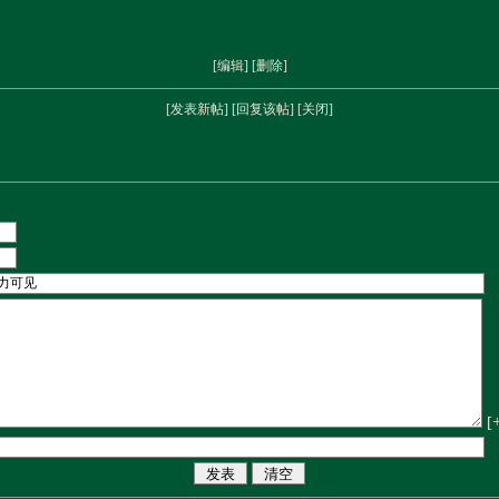
[
编辑
] [
删除
]
[
发表新帖
] [
回复该帖
] [
关闭
]
[