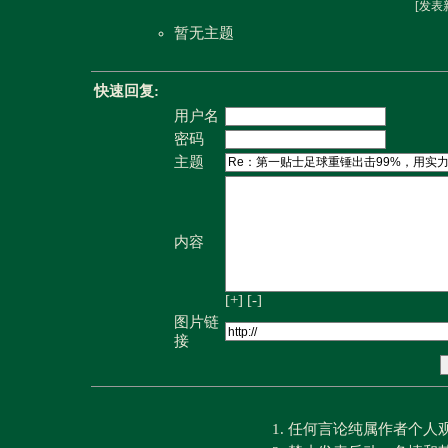
[
发表
暂无主题
快速回复:
用户名
密码
主题
内容
[+]
[-]
图片链
接
1. 任何言论纯属作者个