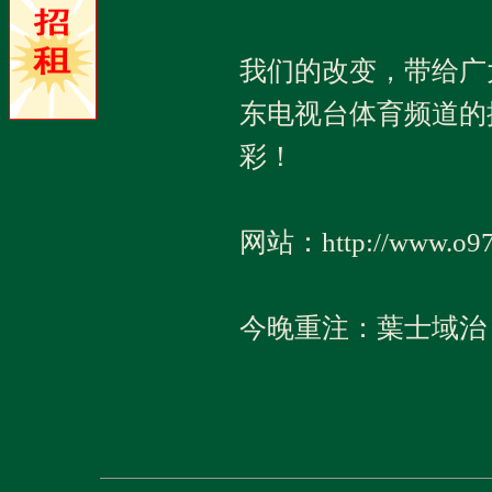
我们的改变，带给广
东电视台体育频道的
彩！
网站：http://www.o97
今晚重注：葉士域治