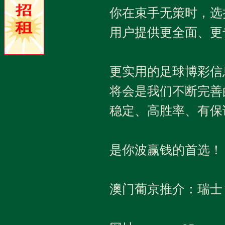
你在束手无策时，选
用户提供更全面、更
更实用的足球博彩信
将会是我们不断完善
稳定、高胜率、有保
是你波赢钱的首选！
澳门葡京推介：瑞士