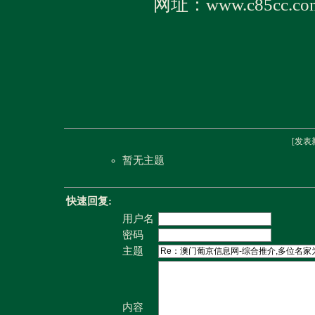
网址：www.c85cc.co
[
发表
暂无主题
快速回复:
用户名
密码
主题
内容