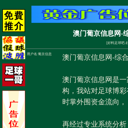
澳门葡京信息网-
[
好料足球吧-
用户名:
葡京信息
澳门葡京信息网-综
澳门葡京信息网是一
构，我站对足球博彩
时掌外围资金流向，
再经过专业系统分析