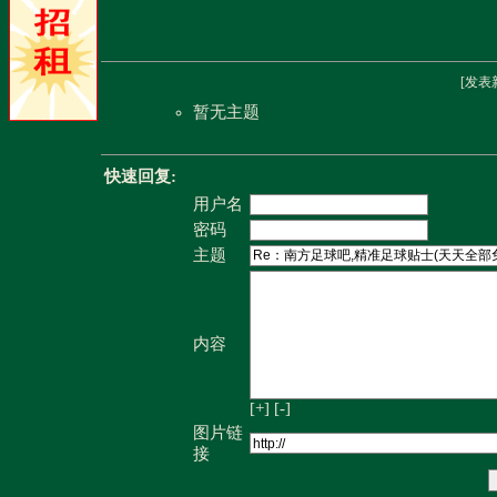
[
发表
暂无主题
快速回复:
用户名
密码
主题
内容
[+]
[-]
图片链
接