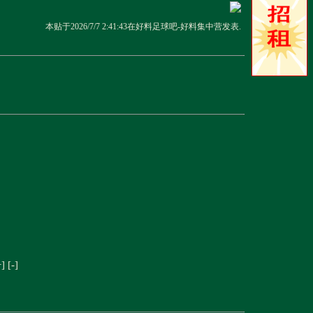
本贴于2026/7/7 2:41:43在好料足球吧-好料集中营发表.
+]
[-]