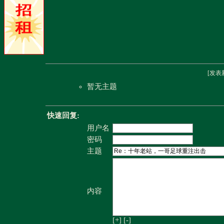
[
发表
暂无主题
快速回复:
用户名
密码
主题
内容
[+]
[-]