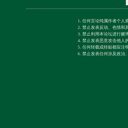
1. 任何言论纯属作者个
2. 禁止发表反动、色情
3. 禁止利用本论坛进行
4. 禁止发表恶意攻击他人
5. 任何转载或转贴都应
6. 禁止发表任何涉及政