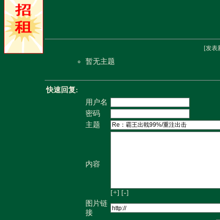
[
发表
暂无主题
快速回复:
用户名
密码
主题
内容
[+]
[-]
图片链
接