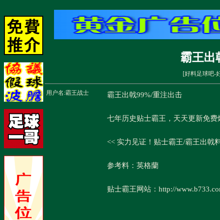
霸王出
[
好料足球吧-
用户名:
霸王战士
霸王出戟99%/重注出击
七年历史贴士霸王，天天更新免费
<< 实力见证！贴士霸王/霸王出戟
参考料：英格蘭
贴士霸王网站：http://www.b733.c