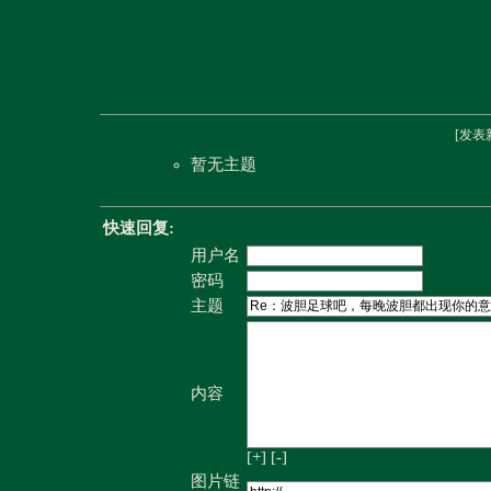
[
发表
暂无主题
快速回复:
用户名
密码
主题
内容
[+]
[-]
图片链