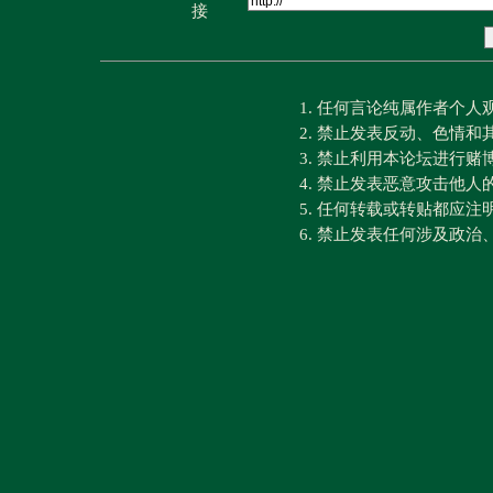
接
1. 任何言论纯属作者个
2. 禁止发表反动、色情
3. 禁止利用本论坛进行
4. 禁止发表恶意攻击他人
5. 任何转载或转贴都应
6. 禁止发表任何涉及政