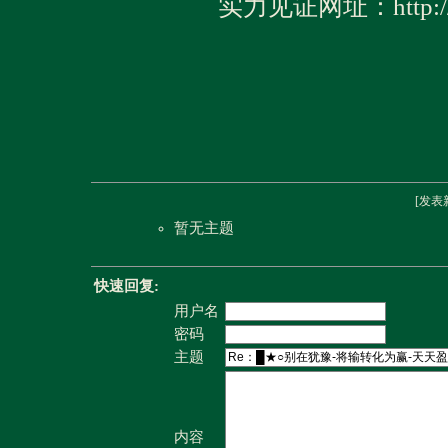
实力见证网址：http://w
[
发表
暂无主题
快速回复:
用户名
密码
主题
内容