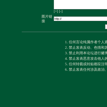
[+]
[-]
图片链
接
1. 任何言论纯属作者个
2. 禁止发表反动、色情
3. 禁止利用本论坛进行
4. 禁止发表恶意攻击他人
5. 任何转载或转贴都应
6. 禁止发表任何涉及政