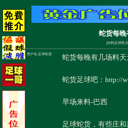
蛇货每晚
[
好料足球吧-
用户名:
足球蛇货
蛇货每晚有几场料天
蛇货足球吧：http://
早场来料-巴西
足球蛇货，有些庄和