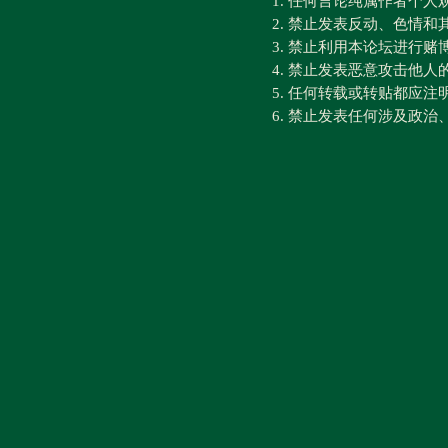
1. 任何言论纯属作者个
2. 禁止发表反动、色情
3. 禁止利用本论坛进行
4. 禁止发表恶意攻击他人
5. 任何转载或转贴都应
6. 禁止发表任何涉及政