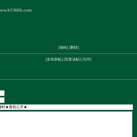
.b3366b.com
[
编辑
] [
删除
]
[
发表新帖
] [
回复该帖
] [
关闭
]