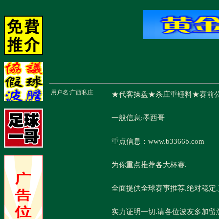
用户名:
广西私庄
★代客操盘★杀庄重锤料★赛前
一般信息:墨西哥
重点信息：www.b3366b.com
为你重点推荐各大杯赛.
全面提供全球赛事推荐.绝对稳定
实力证明一切.请各位波友多加留