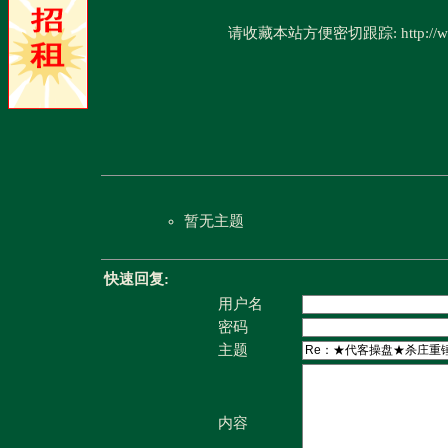
请收藏本站方便密切跟踪: http://www
暂无主题
快速回复:
用户名
密码
主题
内容