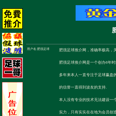
用户名:
肥强足球
肥强足球推介网，准确率极高，关键
肥强足球推介网是一个创办8年
多年来本人一直专注于足球赢盘
的信誉一直得到波友的支持.
本人没有专业的技术无法建设一
实力，只有实实在在地为会员创