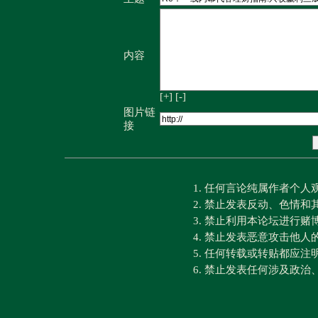
内容
[+]
[-]
图片链
接
1. 任何言论纯属作者个
2. 禁止发表反动、色情
3. 禁止利用本论坛进行
4. 禁止发表恶意攻击他人
5. 任何转载或转贴都应
6. 禁止发表任何涉及政