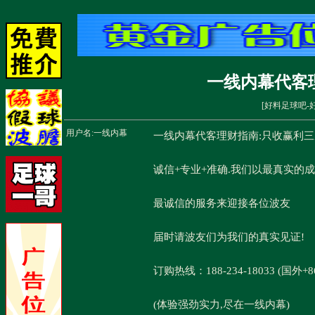
一线内幕代客
[
好料足球吧-
用户名:
一线内幕
一线内幕代客理财指南:只收赢利三
诚信+专业+准确.我们以最真实的
最诚信的服务来迎接各位波友
届时请波友们为我们的真实见证!
订购热线：188-234-18033 (国外+8
(体验强劲实力,尽在一线内幕)