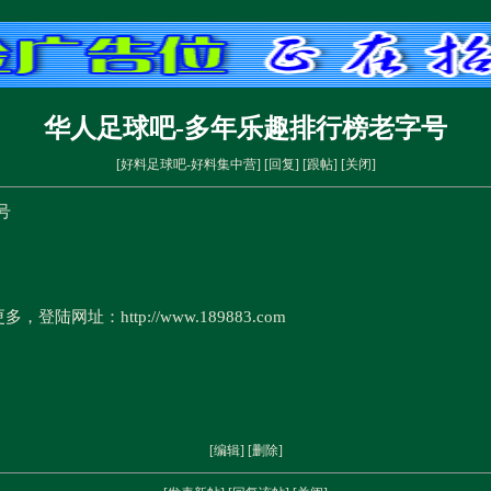
华人足球吧-多年乐趣排行榜老字号
[
好料足球吧-好料集中营
] [
回复
] [
跟帖
] [
关闭
]
号
网址：http://www.189883.com
[
编辑
] [
删除
]