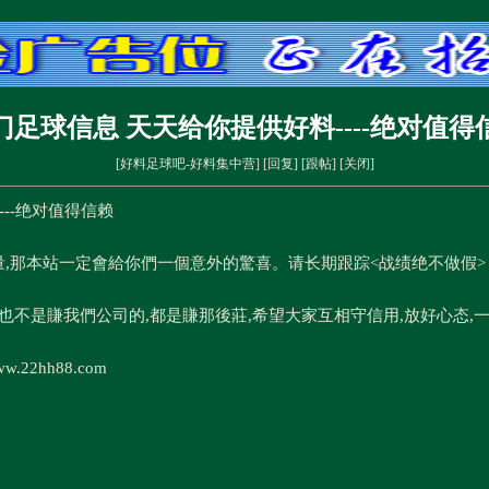
门足球信息 天天给你提供好料----绝对值得
[
好料足球吧-好料集中营
] [
回复
] [
跟帖
] [
关闭
]
--绝对值得信赖
,那本站一定會給你們一個意外的驚喜。请长期跟踪<战绩绝不做假>
也不是賺我們公司的,都是賺那後莊,希望大家互相守信用,放好心态,
w.22hh88.com