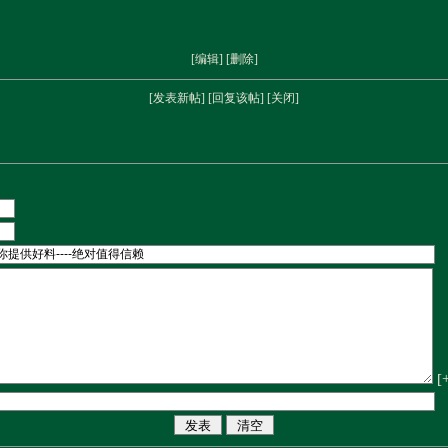
[
编辑
] [
删除
]
[
发表新帖
] [
回复该帖
] [
关闭
]
[