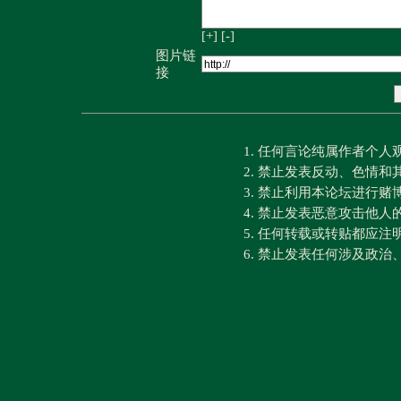
[+]
[-]
图片链
接
1. 任何言论纯属作者个
2. 禁止发表反动、色情
3. 禁止利用本论坛进行
4. 禁止发表恶意攻击他人
5. 任何转载或转贴都应
6. 禁止发表任何涉及政