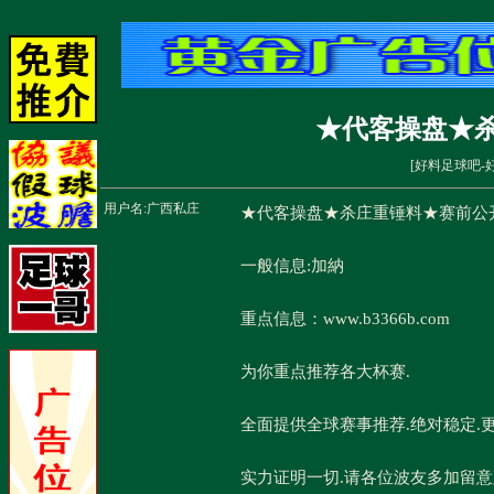
★代客操盘★
[
好料足球吧-
用户名:
广西私庄
★代客操盘★杀庄重锤料★赛前公
一般信息:加納
重点信息：www.b3366b.com
为你重点推荐各大杯赛.
全面提供全球赛事推荐.绝对稳定.
实力证明一切.请各位波友多加留