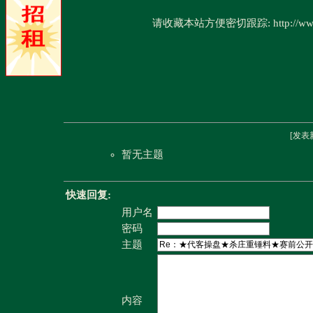
请收藏本站方便密切跟踪: http://www.
[
发表
暂无主题
快速回复:
用户名
密码
主题
内容