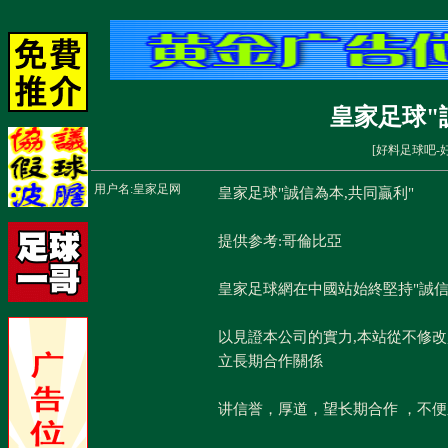
皇家足球"
[
好料足球吧-
用户名:
皇家足网
皇家足球"誠信為本,共同贏利"
提供参考:哥倫比亞
皇家足球網在中國站始終堅持"誠信
以見證本公司的實力,本站從不修改
立長期合作關係
讲信誉，厚道，望长期合作 ，不便