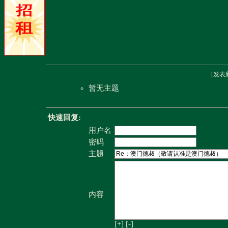
[
发表
暂无主题
快速回复:
用户名
密码
主题
内容
[+]
[-]