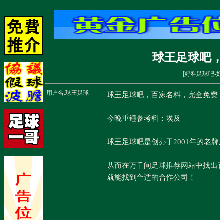
球王足球吧
[
好料足球吧-
用户名:
球王足球
球王足球吧，百家名料，完全免费
今晚重锤参考料：埃及
球王足球吧是创办于2001年的
从而在万千间足球推荐网站中找出
就能找到合适的合作公司！