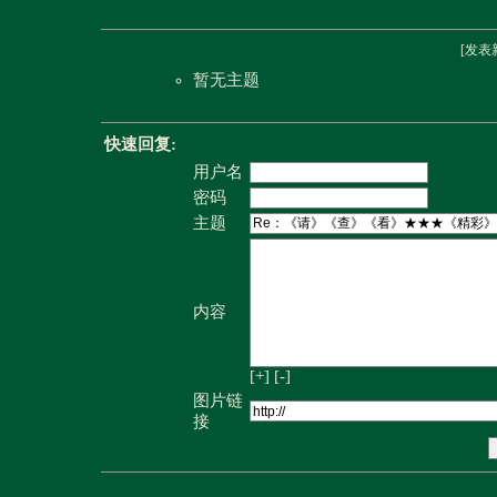
[
发表
暂无主题
快速回复:
用户名
密码
主题
内容
[+]
[-]
图片链
接