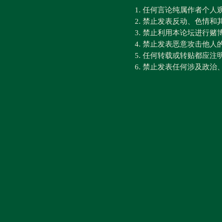
1. 任何言论纯属作者个
2. 禁止发表反动、色情
3. 禁止利用本论坛进行
4. 禁止发表恶意攻击他人
5. 任何转载或转贴都应
6. 禁止发表任何涉及政