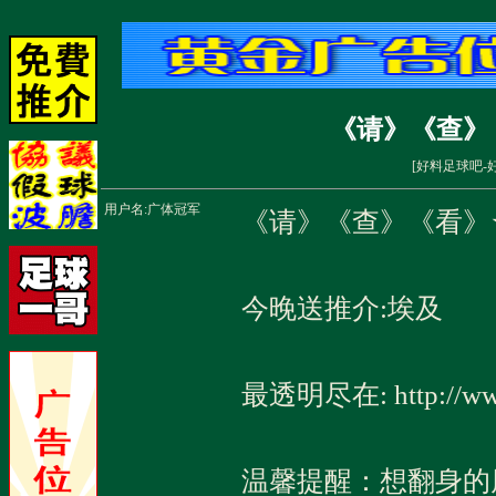
《请》《查》
[
好料足球吧-
用户名:
广体冠军
《请》《查》《看》
今晚送推介:埃及
最透明尽在: http://ww
温馨提醒：想翻身的