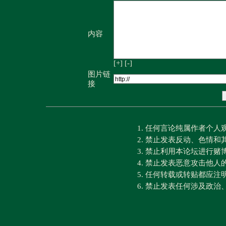
内容
[+]
[-]
图片链
接
1. 任何言论纯属作者个
2. 禁止发表反动、色情
3. 禁止利用本论坛进行
4. 禁止发表恶意攻击他人
5. 任何转载或转贴都应
6. 禁止发表任何涉及政