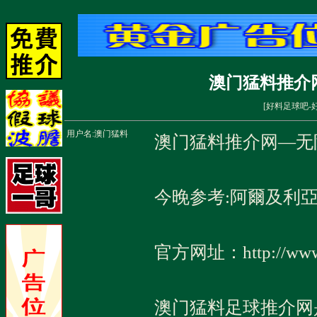
澳门猛料推介
[
好料足球吧-
用户名:
澳门猛料
澳门猛料推介网—无
今晚参考:阿爾及利
官方网址：http://www.
澳门猛料足球推介网