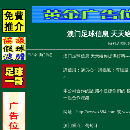
澳门足球信息 天天给
[
好料足球吧-
用户名:
澳门信息
澳门足球信息 天天给你提供好料--
講信用；講良心；講義氣；有膽量
>，
本公司合作的話,錢不是賺你們的,
一起合作賺錢
网址：http://www.x884.com 或 www
澳门重点：葡萄牙