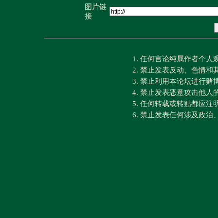
图片链
接
1. 任何言论纯属作者个
2. 禁止发表反动、色情
3. 禁止利用本论坛进行
4. 禁止发表恶意攻击他人
5. 任何转载或转贴都应
6. 禁止发表任何涉及政