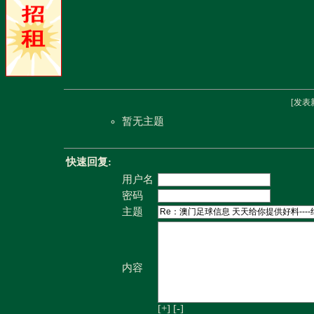
[
发表
暂无主题
快速回复:
用户名
密码
主题
内容
[+]
[-]