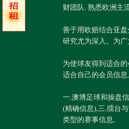
财团队. 熟悉欧洲主
善于用欧赔结合亚盘
研究尤为深入。为广
为使球友得到适合的
适合自己的会员信息
一.澳博足球和操盘信
(精确信息),三.擂
类型的赛事信息,