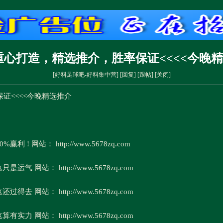
>重心打造，精选推介，胜率保证<<<<今晚
[
好料足球吧-好料集中营
] [
回复
] [
跟帖
] [
关闭
]
保证<<<<今晚精选推介
! 网站： http://www.5678zq.com
网站： http://www.5678zq.com
网站： http://www.5678zq.com
网站： http://www.5678zq.com