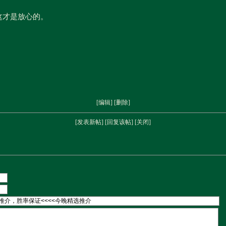
这才是放心的。
[
编辑
] [
删除
]
[
发表新帖
] [
回复该帖
] [
关闭
]