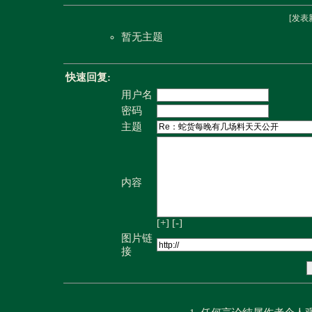
[
发表
暂无主题
快速回复:
用户名
密码
主题
内容
[+]
[-]
图片链
接