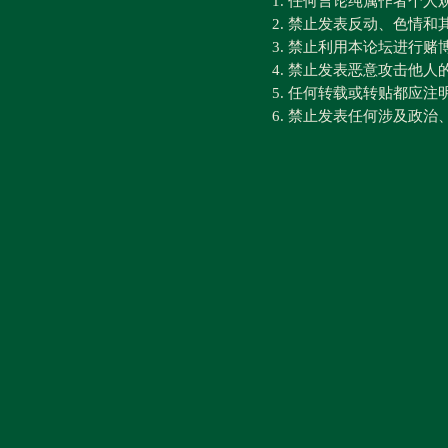
1. 任何言论纯属作者个
2. 禁止发表反动、色情
3. 禁止利用本论坛进行
4. 禁止发表恶意攻击他人
5. 任何转载或转贴都应
6. 禁止发表任何涉及政