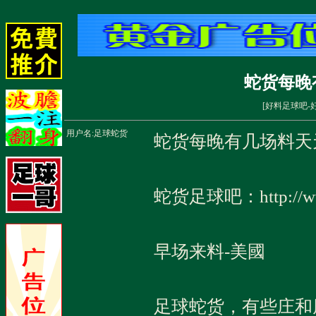
蛇货每晚
[
好料足球吧-
用户名:
足球蛇货
蛇货每晚有几场料天
蛇货足球吧：http://
早场来料-美國
足球蛇货，有些庄和