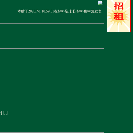
本贴于2026/7/1 10:59:51在好料足球吧-好料集中营发表.
+]
[-]